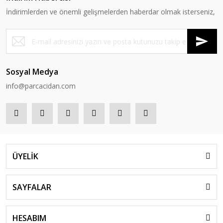
İndirimlerden ve önemli gelişmelerden haberdar olmak isterseniz,
Sosyal Medya
info@parcacidan.com
ÜYELİK
SAYFALAR
HESABIM