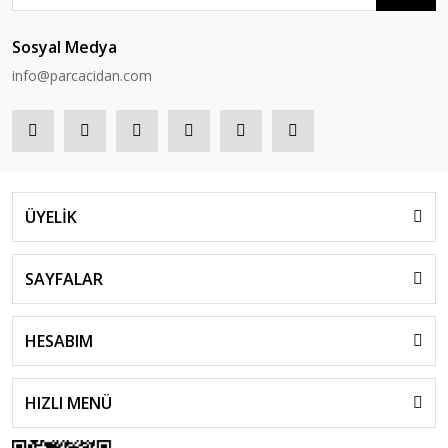
Sosyal Medya
info@parcacidan.com
ÜYELİK
SAYFALAR
HESABIM
HIZLI MENÜ