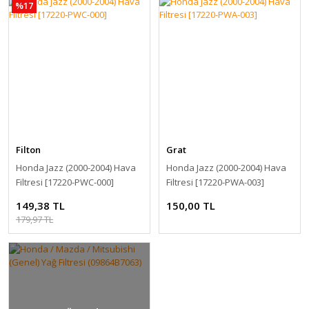
%17
Filton
Grat
Honda Jazz (2000-2004) Hava
Honda Jazz (2000-2004) Hava
Filtresi [17220-PWC-000]
Filtresi [17220-PWA-003]
149,38 TL
150,00 TL
179,97 TL