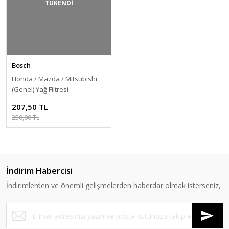
TÜKENDİ
Bosch
Honda / Mazda / Mitsubishi
(Genel) Yağ Filtresi
(09864B7063)
207,50 TL
250,00 TL
İndirim Habercisi
İndirimlerden ve önemli gelişmelerden haberdar olmak isterseniz,