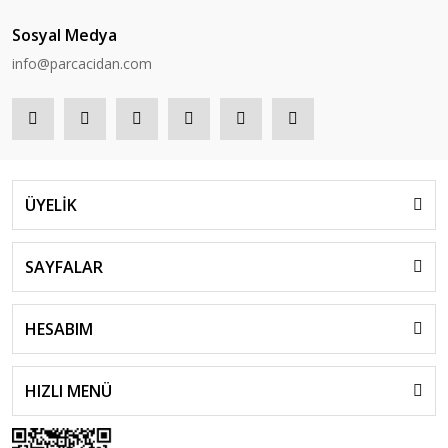
Sosyal Medya
info@parcacidan.com
ÜYELİK
SAYFALAR
HESABIM
HIZLI MENÜ