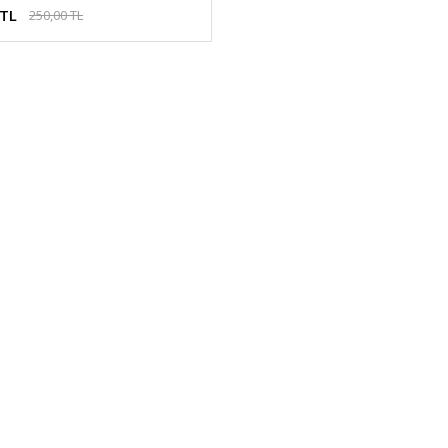
 TL
250,00 TL