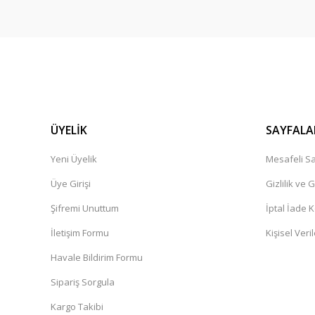
ÜYELİK
SAYFALA
Yeni Üyelik
Mesafeli Sa
Üye Girişi
Gizlilik ve 
Şifremi Unuttum
İptal İade K
İletişim Formu
Kişisel Veril
Havale Bildirim Formu
Sipariş Sorgula
Kargo Takibi