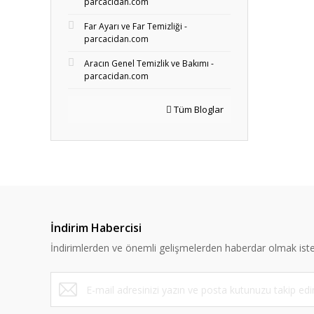
parcacidan.com
Far Ayarı ve Far Temizliği -
parcacidan.com
Aracın Genel Temizlik ve Bakımı -
parcacidan.com
Tüm Bloglar
İndirim Habercisi
İndirimlerden ve önemli gelişmelerden haberdar olmak iste