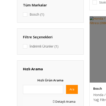
Stok
Tüm Markalar
Bosch (1)
Filtre Seçenekleri
İndirimli Ürünler (1)
Hızlı Arama
Hızlı Ürün Arama
Bosch
Ara
Honda / 
Yağ Filt
Detaylı Arama