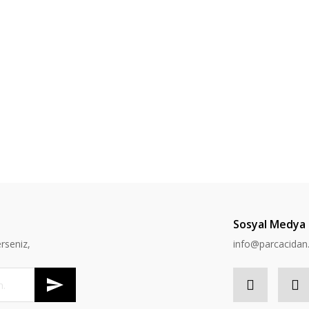
Sosyal Medya
rseniz,
info@parcacida