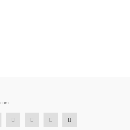
n.com