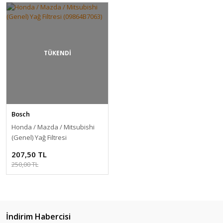
TÜKENDİ
Bosch
Honda / Mazda / Mitsubishi
(Genel) Yağ Filtresi
(09864B7063)
207,50 TL
250,00 TL
İndirim Habercisi