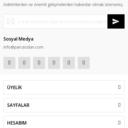
İndirimlerden ve önemli gelişmelerden haberdar olmak isterseniz,
Sosyal Medya
info@parcacidan.com
ÜYELİK
SAYFALAR
HESABIM