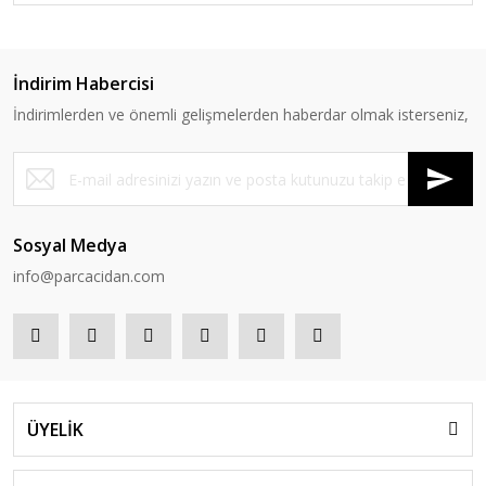
İndirim Habercisi
İndirimlerden ve önemli gelişmelerden haberdar olmak isterseniz,
Sosyal Medya
info@parcacidan.com
ÜYELİK