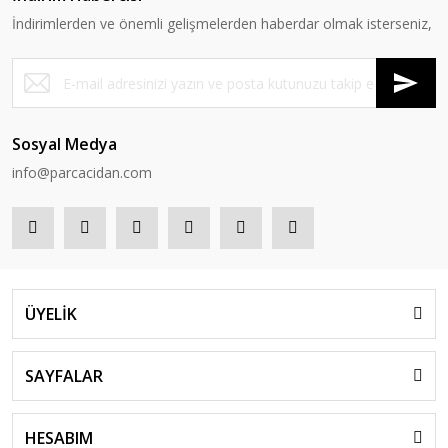
İndirimlerden ve önemli gelişmelerden haberdar olmak isterseniz,
Sosyal Medya
info@parcacidan.com
ÜYELİK
SAYFALAR
HESABIM