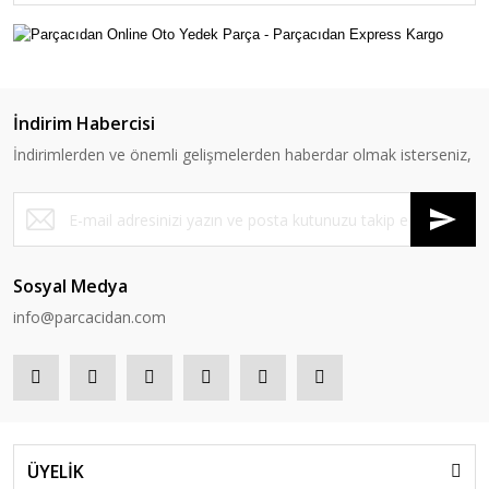
İndirim Habercisi
İndirimlerden ve önemli gelişmelerden haberdar olmak isterseniz,
Sosyal Medya
info@parcacidan.com
ÜYELİK