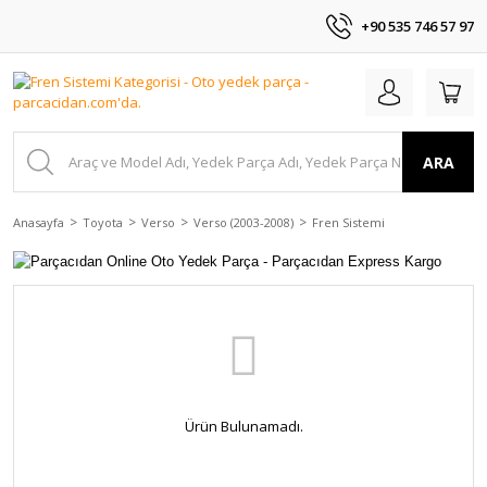
+90 535 746 57 97
ARA
Anasayfa
Toyota
Verso
Verso (2003-2008)
Fren Sistemi
Ürün Bulunamadı.