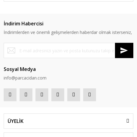
İndirim Habercisi
İndirimlerden ve önemli gelişmelerden haberdar olmak isterseniz,
Sosyal Medya
info@parcacidan.com
ÜYELİK