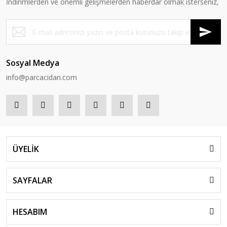
İndirimlerden ve önemli gelişmelerden haberdar olmak isterseniz,
Sosyal Medya
info@parcacidan.com
ÜYELİK
SAYFALAR
HESABIM