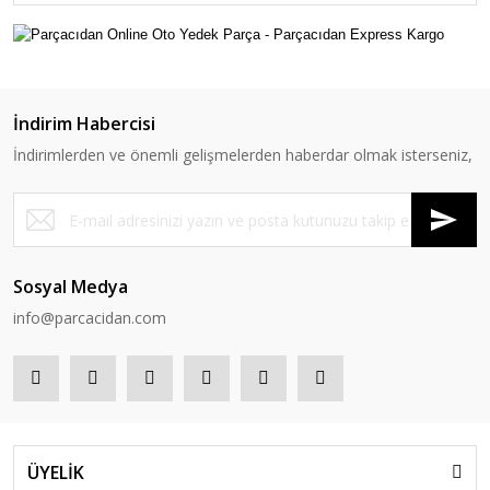
İndirim Habercisi
İndirimlerden ve önemli gelişmelerden haberdar olmak isterseniz,
Sosyal Medya
info@parcacidan.com
ÜYELİK