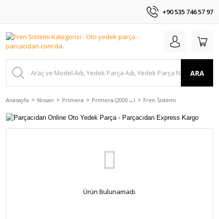
+90 535 746 57 97
ARA
Anasayfa
Nissan
Primera
Primera (2000→)
Fren Sistemi
Ürün Bulunamadı.