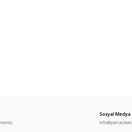
Sosyal Medya
rseniz,
info@parcacida