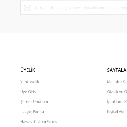
ÜYELİK
SAYFALA
Yeni Üyelik
Mesafeli Sa
Üye Girişi
Gizlilik ve 
Şifremi Unuttum
İptal İade K
İletişim Formu
Kişisel Veril
Havale Bildirim Formu