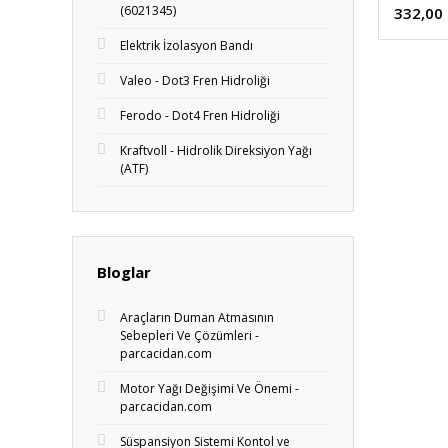
(6021345)
332,00
Elektrik İzolasyon Bandı
Valeo - Dot3 Fren Hidroliği
Ferodo - Dot4 Fren Hidroliği
Kraftvoll - Hidrolik Direksiyon Yağı
(ATF)
Bloglar
Araçların Duman Atmasının
Sebepleri Ve Çözümleri -
parcacidan.com
Motor Yağı Değişimi Ve Önemi -
parcacidan.com
Süspansiyon Sistemi Kontol ve