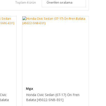
Toplam 4 ürün
Mga
Civic
Honda Civic Sedan (07-17) Ön Fren
Balata
Balata [45022-SNB-E01]