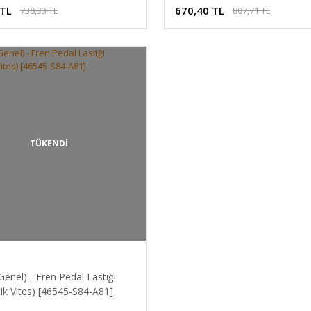
 TL
670,40 TL
738,33 TL
807,71 TL
TÜKENDİ
enel) - Fren Pedal Lastiği
ik Vites) [46545-S84-A81]