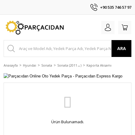
+90 535 746 57 97
ARA
Anasayfa
Hyundai
Sonata
Sonata (2011→)
Kaporta Aksamı
Ürün Bulunamadı.