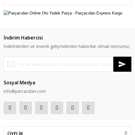
İndirim Habercisi
İndirimlerden ve önemli gelişmelerden haberdar olmak isterseniz,
Sosyal Medya
info@parcacidan.com
ÜYELİK