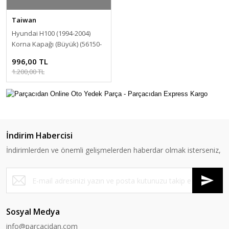
Taiwan
Hyundai H100 (1994-2004)
Korna Kapağı (Büyük) (56150-
4B000AQ)
996,00 TL
1.200,00 TL
İndirim Habercisi
İndirimlerden ve önemli gelişmelerden haberdar olmak isterseniz,
Sosyal Medya
info@parcacidan.com