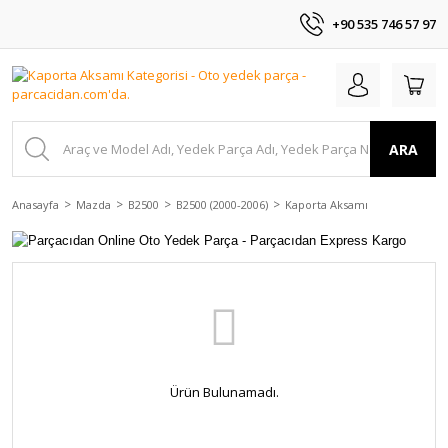
+90 535 746 57 97
ARA
Anasayfa
Mazda
B2500
B2500 (2000-2006)
Kaporta Aksamı
Ürün Bulunamadı.