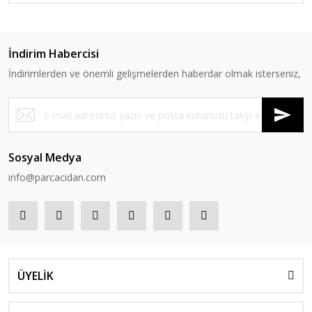
İndirim Habercisi
İndirimlerden ve önemli gelişmelerden haberdar olmak isterseniz,
Sosyal Medya
info@parcacidan.com
ÜYELİK