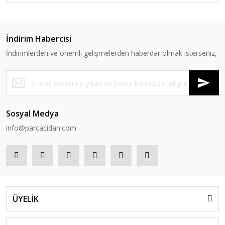
İndirim Habercisi
İndirimlerden ve önemli gelişmelerden haberdar olmak isterseniz,
Sosyal Medya
info@parcacidan.com
ÜYELİK