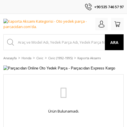
+90 535 746 57 97
ARA
Anasayfa
Honda
Civic
Civic (1992-1995)
Kaporta Aksamı
Ürün Bulunamadı.