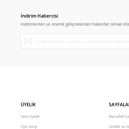
İndirim Habercisi
İndirimlerden ve önemli gelişmelerden haberdar olmak iste
ÜYELİK
SAYFALA
Yeni Üyelik
Mesafeli Sa
Üye Girişi
Gizlilik ve 