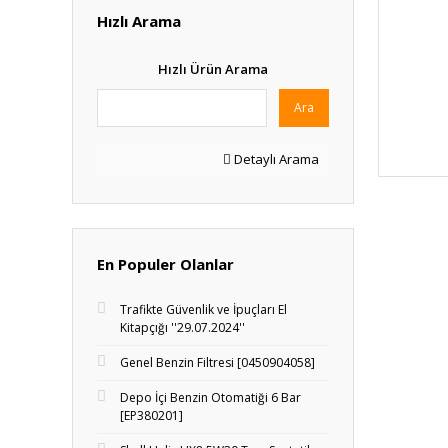
Hızlı Arama
Hızlı Ürün Arama
Ara
Detaylı Arama
En Populer Olanlar
Trafikte Güvenlik ve İpuçları El
Kitapçığı ''29.07.2024''
Genel Benzin Filtresi [0450904058]
Depo İçi Benzin Otomatiği 6 Bar
[EP380201]