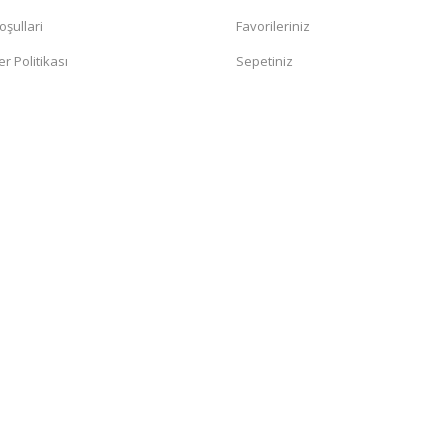
oşullari
Favorileriniz
er Politikası
Sepetiniz