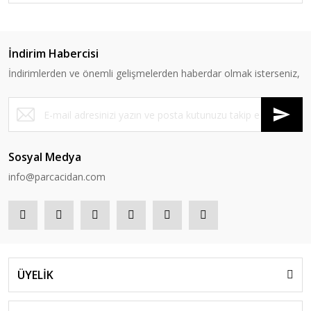
İndirim Habercisi
İndirimlerden ve önemli gelişmelerden haberdar olmak isterseniz,
Sosyal Medya
info@parcacidan.com
ÜYELİK