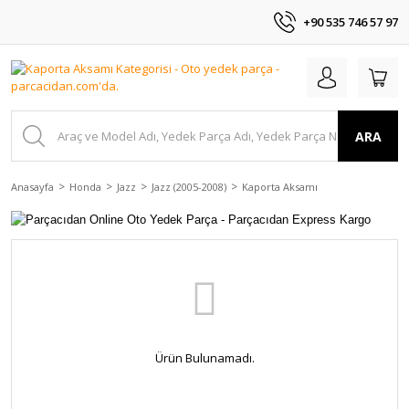
+90 535 746 57 97
ARA
Anasayfa
Honda
Jazz
Jazz (2005-2008)
Kaporta Aksamı
Ürün Bulunamadı.