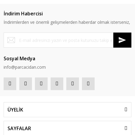
İndirim Habercisi
İndirimlerden ve önemli gelişmelerden haberdar olmak isterseniz,
Sosyal Medya
info@parcacidan.com
ÜYELİK
SAYFALAR