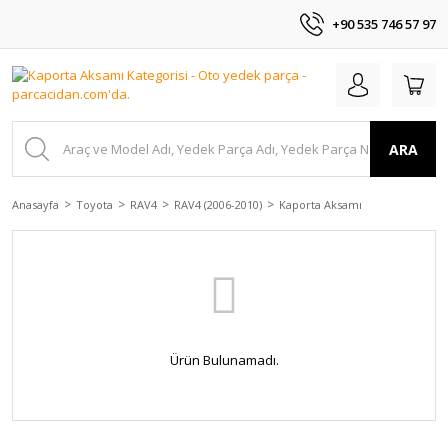
+90 535 746 57 97
ARA
Anasayfa
Toyota
RAV4
RAV4 (2006-2010)
Kaporta Aksamı
Ürün Bulunamadı.