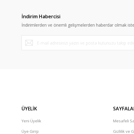
İndirim Habercisi
İndirimlerden ve önemli gelişmelerden haberdar olmak iste
ÜYELİK
SAYFALA
Yeni Üyelik
Mesafeli Sa
Üye Girişi
Gizlilik ve 