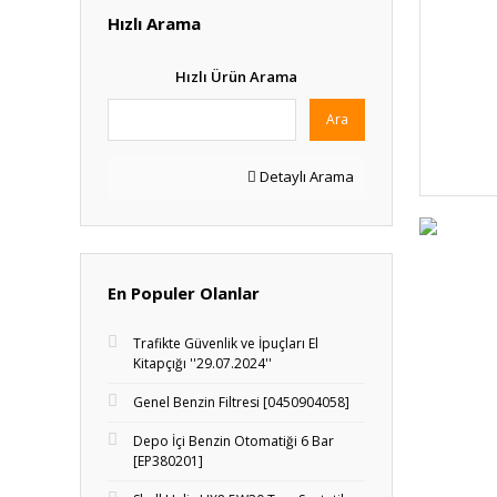
Hızlı Arama
Hızlı Ürün Arama
Ara
Detaylı Arama
En Populer Olanlar
Trafikte Güvenlik ve İpuçları El
Kitapçığı ''29.07.2024''
Genel Benzin Filtresi [0450904058]
Depo İçi Benzin Otomatiği 6 Bar
[EP380201]