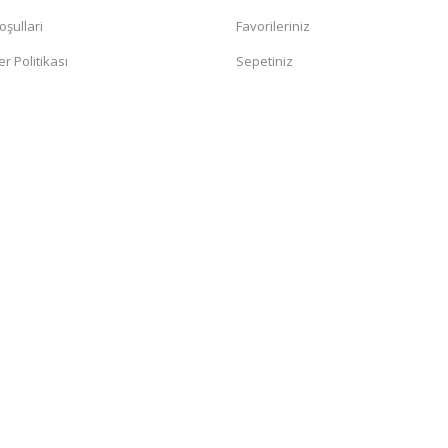
oşullari
Favorileriniz
er Politikası
Sepetiniz