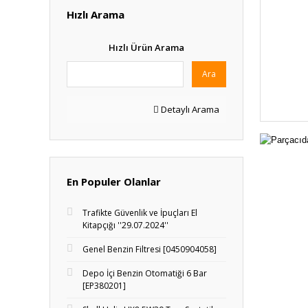
Hızlı Arama
Hızlı Ürün Arama
Ara
Detaylı Arama
En Populer Olanlar
Trafikte Güvenlik ve İpuçları El
Kitapçığı ''29.07.2024''
Genel Benzin Filtresi [0450904058]
Depo İçi Benzin Otomatiği 6 Bar
[EP380201]