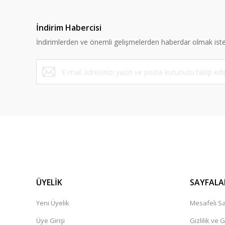
İndirim Habercisi
İndirimlerden ve önemli gelişmelerden haberdar olmak iste
ÜYELİK
SAYFALA
Yeni Üyelik
Mesafeli Sa
Üye Girişi
Gizlilik ve 