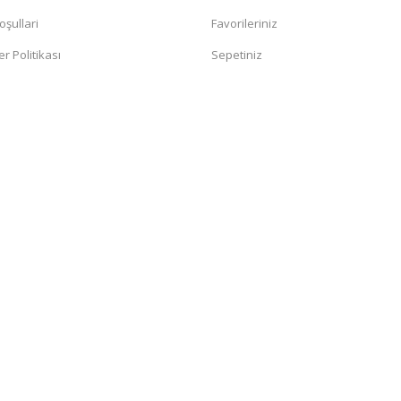
oşullari
Favorileriniz
er Politikası
Sepetiniz