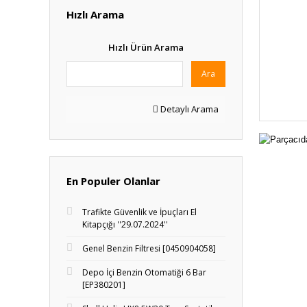
Hızlı Arama
Hızlı Ürün Arama
Ara
Detaylı Arama
En Populer Olanlar
Trafikte Güvenlik ve İpuçları El
Kitapçığı ''29.07.2024''
Genel Benzin Filtresi [0450904058]
Depo İçi Benzin Otomatiği 6 Bar
[EP380201]