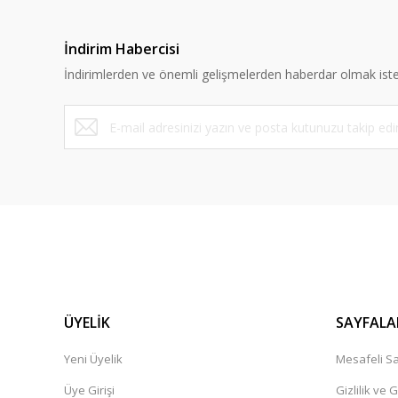
İndirim Habercisi
İndirimlerden ve önemli gelişmelerden haberdar olmak iste
ÜYELİK
SAYFALA
Yeni Üyelik
Mesafeli Sa
Üye Girişi
Gizlilik ve 