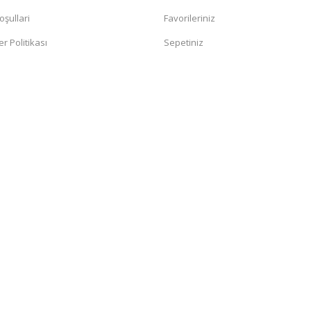
oşullari
Favorileriniz
er Politikası
Sepetiniz