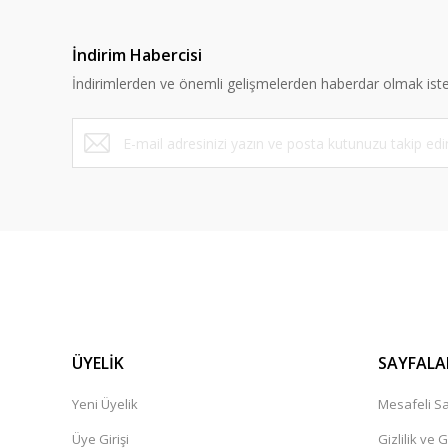
İndirim Habercisi
İndirimlerden ve önemli gelişmelerden haberdar olmak iste
ÜYELİK
SAYFALA
Yeni Üyelik
Mesafeli Sa
Üye Girişi
Gizlilik ve 