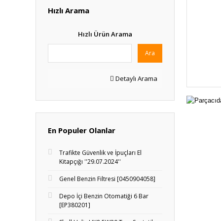
Hızlı Arama
Hızlı Ürün Arama
Ara
Detaylı Arama
En Populer Olanlar
Trafikte Güvenlik ve İpuçları El
Kitapçığı ''29.07.2024''
Genel Benzin Filtresi [0450904058]
Depo İçi Benzin Otomatiği 6 Bar
[EP380201]