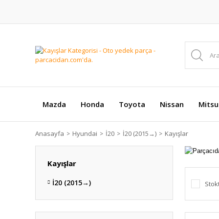
Mazda
Honda
Toyota
Nissan
Mitsu
Anasayfa
Hyundai
İ20
İ20 (2015 →)
Kayışlar
Kayışlar
İ20 (2015 →)
Stok