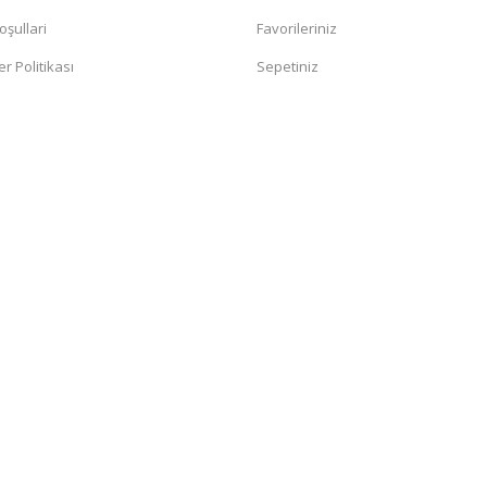
oşullari
Favorileriniz
er Politikası
Sepetiniz