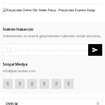
İndirim Habercisi
İndirimlerden ve önemli gelişmelerden haberdar olmak isterseniz,
Sosyal Medya
info@parcacidan.com
ÜYELİK