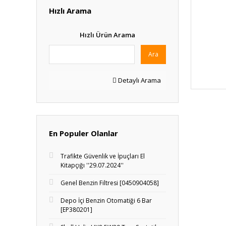
Hızlı Arama
Hızlı Ürün Arama
Ara
Detaylı Arama
En Populer Olanlar
Trafikte Güvenlik ve İpuçları El
Kitapçığı ''29.07.2024''
Genel Benzin Filtresi [0450904058]
Depo İçi Benzin Otomatiği 6 Bar
[EP380201]