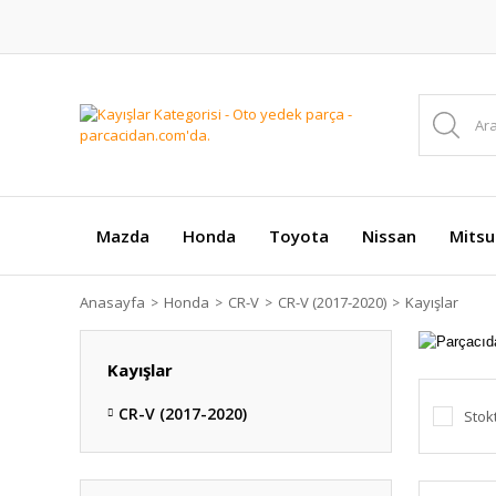
Mazda
Honda
Toyota
Nissan
Mitsu
Anasayfa
Honda
CR-V
CR-V (2017-2020)
Kayışlar
Kayışlar
CR-V (2017-2020)
Stok