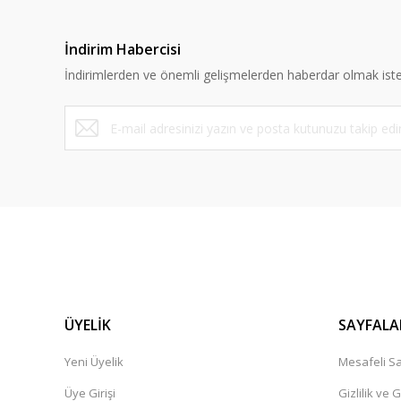
İndirim Habercisi
İndirimlerden ve önemli gelişmelerden haberdar olmak iste
ÜYELİK
SAYFALA
Yeni Üyelik
Mesafeli Sa
Üye Girişi
Gizlilik ve 