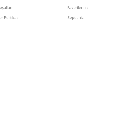
oşullari
Favorileriniz
er Politikası
Sepetiniz