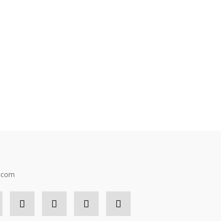
n.com