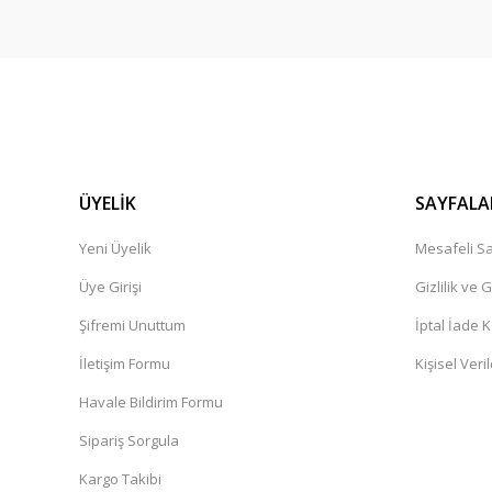
ÜYELİK
SAYFALA
Yeni Üyelik
Mesafeli Sa
Üye Girişi
Gizlilik ve 
Şifremi Unuttum
İptal İade K
İletişim Formu
Kişisel Veril
Havale Bildirim Formu
Sipariş Sorgula
Kargo Takibi