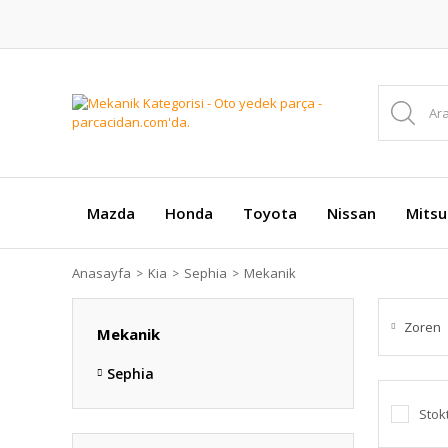
Mazda
Honda
Toyota
Nissan
Mitsu
Anasayfa
Kia
Sephia
Mekanik
Zoren
Mekanik
Sephia
Stok