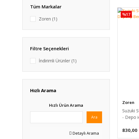
Tüm Markalar
%17
Zoren (1)
Filtre Seçenekleri
İndirimli Ürünler (1)
Hızlı Arama
Zoren
Hızlı Ürün Arama
Suzuki S
- Depo i
Ara
63B00]
830,00
Detaylı Arama