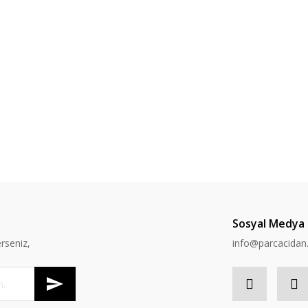
Sosyal Medya
rseniz,
info@parcacida