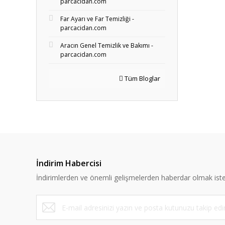
parcacidan.com
Far Ayarı ve Far Temizliği -
parcacidan.com
Aracın Genel Temizlik ve Bakımı -
parcacidan.com
Tüm Bloglar
İndirim Habercisi
İndirimlerden ve önemli gelişmelerden haberdar olmak iste