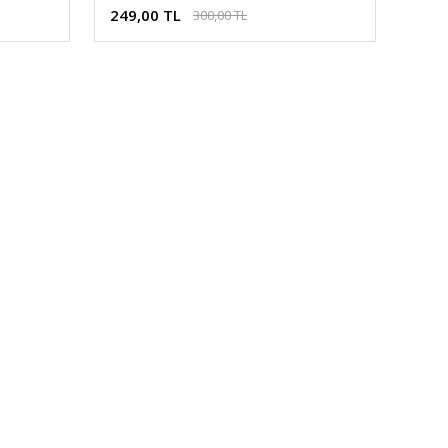
249,00 TL
300,00 TL