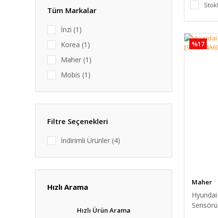
Stok
Tüm Markalar
İnzi (1)
%17
Korea (1)
Maher (1)
Mobis (1)
Filtre Seçenekleri
İndirimli Ürünler (4)
Maher
Hızlı Arama
Hyundai 
Sensörü
Hızlı Ürün Arama