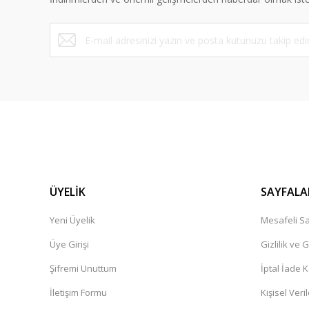
ÜYELİK
SAYFALA
Yeni Üyelik
Mesafeli Sa
Üye Girişi
Gizlilik ve 
Şifremi Unuttum
İptal İade K
İletişim Formu
Kişisel Veril