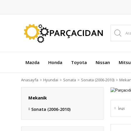
Mazda
Honda
Toyota
Nissan
Mitsu
Anasayfa
Hyundai
Sonata
Sonata (2006-2010)
Mekan
Mekanik
İnzi
Sonata (2006-2010)