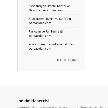
Süspansiyon Sistemi Kontol ve
Bakımı - parcacidan.com
Fren Sistemi Bakım ve Kontrolü -
parcacidan.com
Far Ayarı ve Far Temizliği -
parcacidan.com
Aracın Genel Temizlik ve Bakımı -
parcacidan.com
Tüm Bloglar
İndirim Habercisi
İndirimlerden ve önemli gelişmelerden haberdar olmak iste