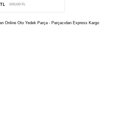
 TL
300,00 TL