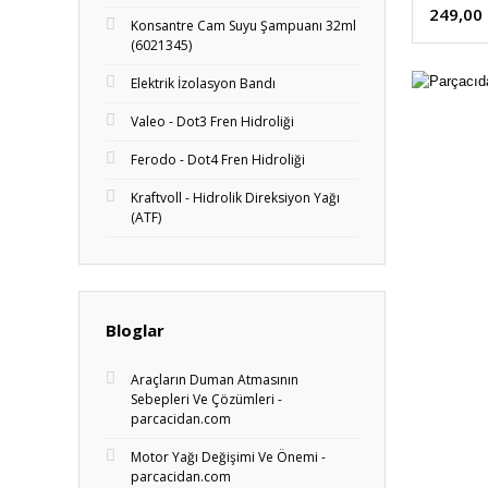
249,00
Konsantre Cam Suyu Şampuanı 32ml
(6021345)
Elektrik İzolasyon Bandı
Valeo - Dot3 Fren Hidroliği
Ferodo - Dot4 Fren Hidroliği
Kraftvoll - Hidrolik Direksiyon Yağı
(ATF)
Bloglar
Araçların Duman Atmasının
Sebepleri Ve Çözümleri -
parcacidan.com
Motor Yağı Değişimi Ve Önemi -
parcacidan.com