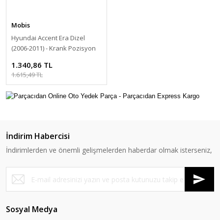
Mobis
Hyundai Accent Era Dizel
(2006-2011) - Krank Pozisyon
Sensörü [39180-2A200]
1.340,86 TL
1.615,49 TL
İndirim Habercisi
İndirimlerden ve önemli gelişmelerden haberdar olmak isterseniz,
Sosyal Medya