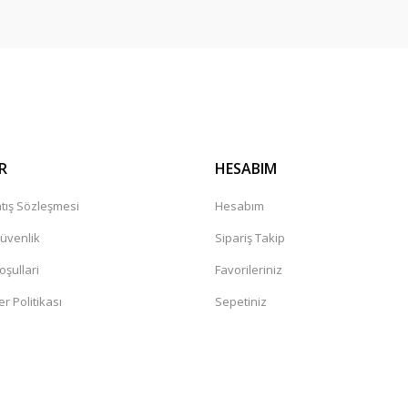
R
HESABIM
tış Sözleşmesi
Hesabım
Güvenlik
Sipariş Takip
oşullari
Favorileriniz
er Politikası
Sepetiniz