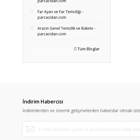
parcacidan.com
Far Ayarı ve Far Temizliği -
parcacidan.com
Aracın Genel Temizlik ve Bakımı -
parcacidan.com
Tüm Bloglar
İndirim Habercisi
İndirimlerden ve önemli gelişmelerden haberdar olmak iste