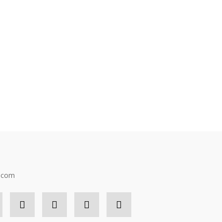
n.com