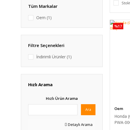
Stok
Tüm Markalar
Oem (1)
%17
Filtre Seçenekleri
İndirimli Ürünler (1)
Hızlı Arama
Hızlı Ürün Arama
Oem
Ara
Honda (
PWA-00
Detaylı Arama