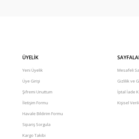
ÜYELİK
SAYFALA
Yeni Üyelik
Mesafeli Sa
Üye Girişi
Gizlilik ve 
Şifremi Unuttum
İptal İade K
İletişim Formu
Kişisel Veril
Havale Bildirim Formu
Sipariş Sorgula
Kargo Takibi