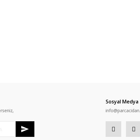
Sosyal Medya
rseniz,
info@parcacida