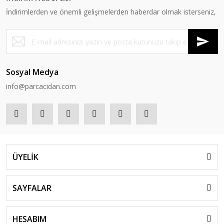
İndirimlerden ve önemli gelişmelerden haberdar olmak isterseniz,
Sosyal Medya
info@parcacidan.com
ÜYELİK
SAYFALAR
HESABIM