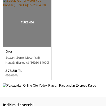
TÜKENDİ
Gros
Suzuki Genel Motor Yağ
Kapağı (Burgulu) [16920-84000]
373,50 TL
450,00 TL
İndirim Habercisi