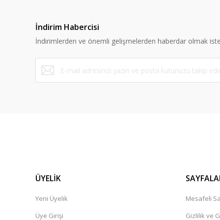
İndirim Habercisi
İndirimlerden ve önemli gelişmelerden haberdar olmak iste
ÜYELİK
SAYFALA
Yeni Üyelik
Mesafeli Sa
Üye Girişi
Gizlilik ve 