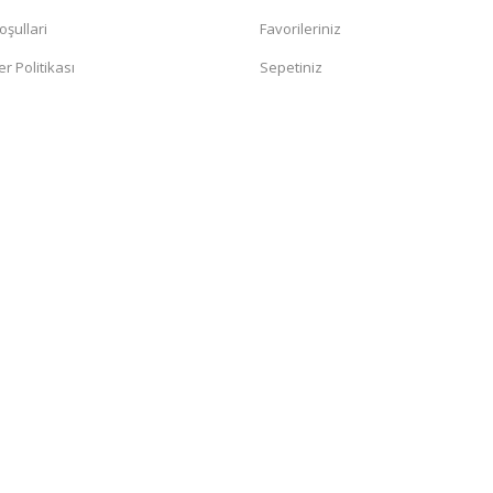
oşullari
Favorileriniz
er Politikası
Sepetiniz