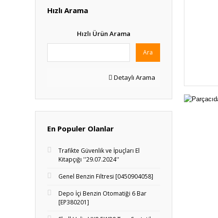
Hızlı Arama
Hızlı Ürün Arama
Ara
Detaylı Arama
En Populer Olanlar
Trafikte Güvenlik ve İpuçları El
Kitapçığı ''29.07.2024''
Genel Benzin Filtresi [0450904058]
Depo İçi Benzin Otomatiği 6 Bar
[EP380201]