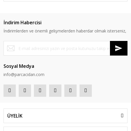
İndirim Habercisi
İndirimlerden ve önemli gelişmelerden haberdar olmak isterseniz,
Sosyal Medya
info@parcacidan.com
ÜYELİK