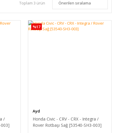
Toplam 3 ürün
%17
Ayd
a /
Honda Civic - CRV - CRX - Integra /
-003]
Rover Rotbaşı Sağ [53540-SH3-003]