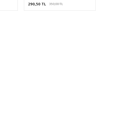
290,50 TL
350,00 TL