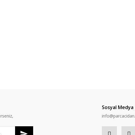
Sosyal Medya
rseniz,
info@parcacida