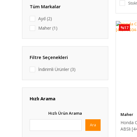
Stok
Tüm Markalar
Ayd (2)
%17
Maher (1)
Filtre Seçenekleri
İndirimli Ürünler (3)
Hızlı Arama
Hızlı Ürün Arama
Maher
Honda Ci
Ara
ABSli [