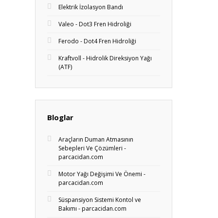
Elektrik İzolasyon Bandı
Valeo - Dot3 Fren Hidroliği
Ferodo - Dot4 Fren Hidroliği
Kraftvoll - Hidrolik Direksiyon Yağı
(ATF)
Bloglar
Araçların Duman Atmasının
Sebepleri Ve Çözümleri -
parcacidan.com
Motor Yağı Değişimi Ve Önemi -
parcacidan.com
Süspansiyon Sistemi Kontol ve
Bakımı - parcacidan.com