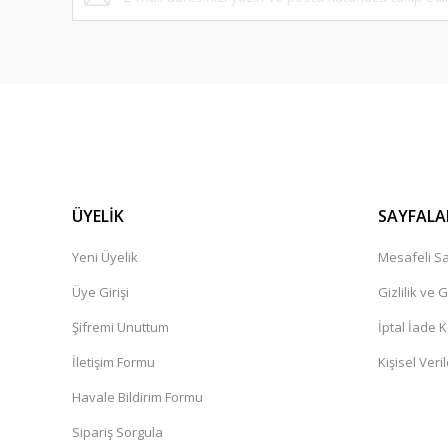
ÜYELİK
SAYFALA
Yeni Üyelik
Mesafeli Sa
Üye Girişi
Gizlilik ve 
Şifremi Unuttum
İptal İade K
İletişim Formu
Kişisel Veril
Havale Bildirim Formu
Sipariş Sorgula