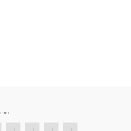
n.com