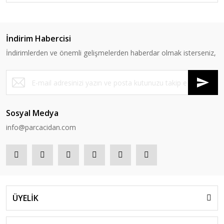
İndirim Habercisi
İndirimlerden ve önemli gelişmelerden haberdar olmak isterseniz,
Sosyal Medya
info@parcacidan.com
ÜYELİK