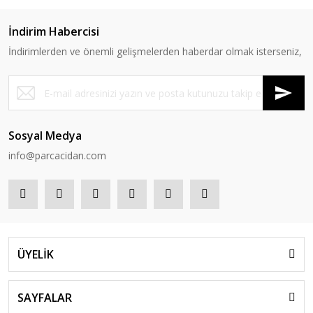
İndirim Habercisi
İndirimlerden ve önemli gelişmelerden haberdar olmak isterseniz,
Sosyal Medya
info@parcacidan.com
ÜYELİK
SAYFALAR