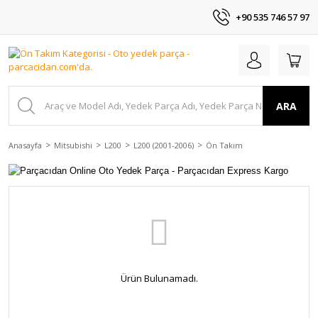
+90 535 746 57 97
ARA
Anasayfa
Mitsubishi
L200
L200 (2001-2006)
Ön Takım
Ürün Bulunamadı.