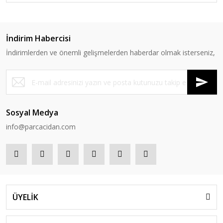
İndirim Habercisi
İndirimlerden ve önemli gelişmelerden haberdar olmak isterseniz,
Sosyal Medya
info@parcacidan.com
ÜYELİK