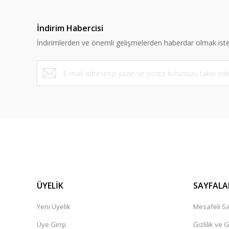
İndirim Habercisi
İndirimlerden ve önemli gelişmelerden haberdar olmak iste
ÜYELİK
SAYFALA
Yeni Üyelik
Mesafeli Sa
Üye Girişi
Gizlilik ve 