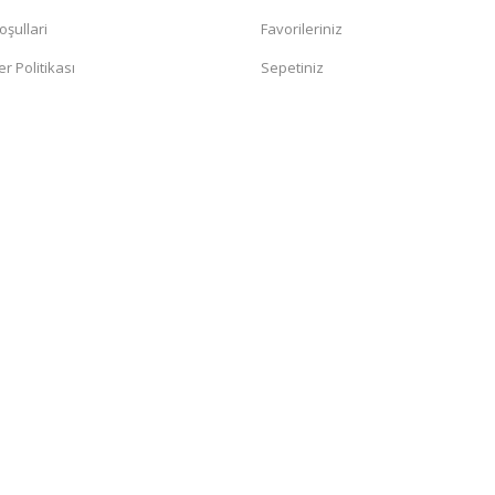
oşullari
Favorileriniz
er Politikası
Sepetiniz