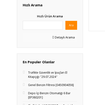
Hızlı Arama
Hızlı Ürün Arama
Ara
Detaylı Arama
En Populer Olanlar
Trafikte Güvenlik ve İpuçları El
Kitapçığı ''29.07.2024''
Genel Benzin Filtresi [0450904058]
Depo İçi Benzin Otomatiği 6 Bar
[EP380201]