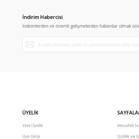
İndirim Habercisi
İndirimlerden ve önemli gelişmelerden haberdar olmak iste
ÜYELİK
SAYFALA
Yeni Üyelik
Mesafeli Sa
Üye Girişi
Gizlilik ve 