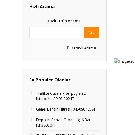
Hızlı Arama
Hızlı Ürün Arama
Ara
Detaylı Arama
En Populer Olanlar
Trafikte Güvenlik ve İpuçları El
Kitapçığı ''29.07.2024''
Genel Benzin Filtresi [0450904058]
Depo İçi Benzin Otomatiği 6 Bar
[EP380201]