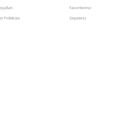
oşullari
Favorileriniz
er Politikası
Sepetiniz