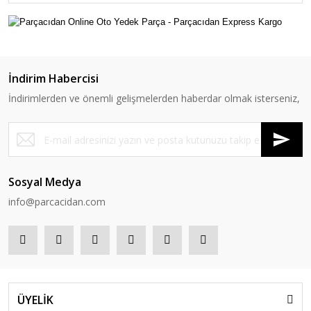
İndirim Habercisi
İndirimlerden ve önemli gelişmelerden haberdar olmak isterseniz,
Sosyal Medya
info@parcacidan.com
ÜYELİK