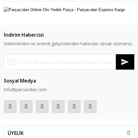
İndirim Habercisi
İndirimlerden ve önemli gelişmelerden haberdar olmak isterseniz,
Sosyal Medya
info@parcacidan.com
ÜYELİK