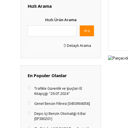
Hızlı Arama
Hızlı Ürün Arama
Ara
Detaylı Arama
En Populer Olanlar
Trafikte Güvenlik ve İpuçları El
Kitapçığı ''29.07.2024''
Genel Benzin Filtresi [0450904058]
Depo İçi Benzin Otomatiği 6 Bar
[EP380201]