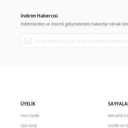
İndirim Habercisi
İndirimlerden ve önemli gelişmelerden haberdar olmak iste
ÜYELİK
SAYFALA
Yeni Üyelik
Mesafeli Sa
Üye Girişi
Gizlilik ve 