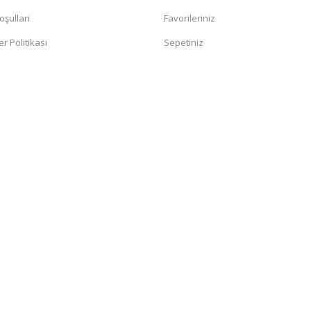
oşullari
Favorileriniz
er Politikası
Sepetiniz