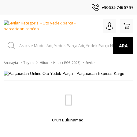
+90 535 746 57 97
ARA
Anasayfa
Toyota
Hilux
Hilux (1998-2005)
Sıvılar
Ürün Bulunamadı.