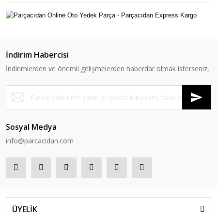
İndirim Habercisi
İndirimlerden ve önemli gelişmelerden haberdar olmak isterseniz,
Sosyal Medya
info@parcacidan.com
ÜYELİK