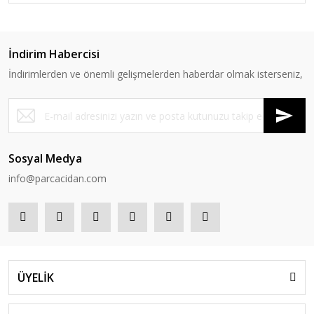
İndirim Habercisi
İndirimlerden ve önemli gelişmelerden haberdar olmak isterseniz,
Sosyal Medya
info@parcacidan.com
ÜYELİK