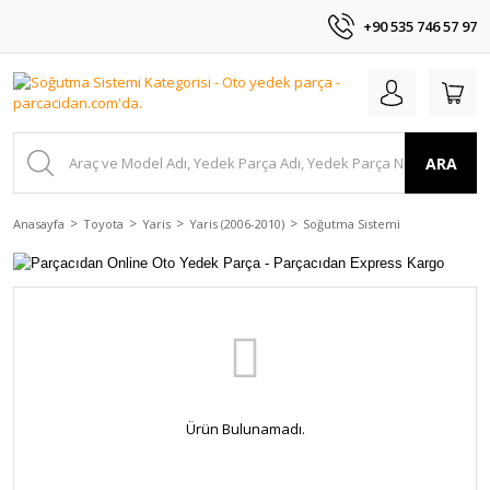
+90 535 746 57 97
ARA
Anasayfa
Toyota
Yaris
Yaris (2006-2010)
Soğutma Sistemi
Ürün Bulunamadı.