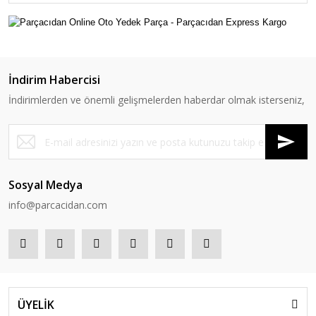
İndirim Habercisi
İndirimlerden ve önemli gelişmelerden haberdar olmak isterseniz,
Sosyal Medya
info@parcacidan.com
ÜYELİK