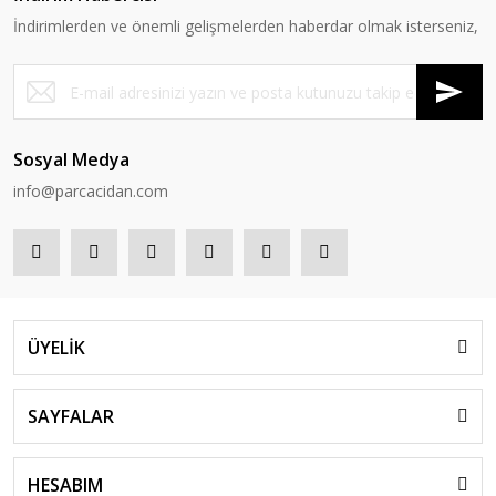
İndirimlerden ve önemli gelişmelerden haberdar olmak isterseniz,
Sosyal Medya
info@parcacidan.com
ÜYELİK
SAYFALAR
HESABIM