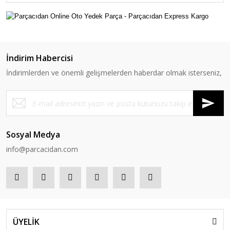
İndirim Habercisi
İndirimlerden ve önemli gelişmelerden haberdar olmak isterseniz,
Sosyal Medya
info@parcacidan.com
ÜYELİK