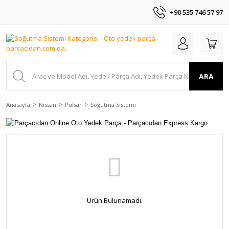
+90 535 746 57 97
ARA
Anasayfa
Nissan
Pulsar
Soğutma Sistemi
Ürün Bulunamadı.