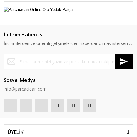
İndirim Habercisi
İndirimlerden ve önemli gelişmelerden haberdar olmak isterseniz,
Sosyal Medya
info@parcacidan.com
ÜYELİK