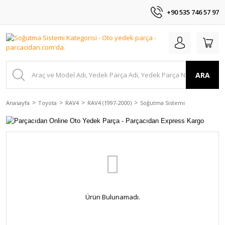
+90 535 746 57 97
ARA
Anasayfa
Toyota
RAV4
RAV4 (1997-2000)
Soğutma Sistemi
Ürün Bulunamadı.