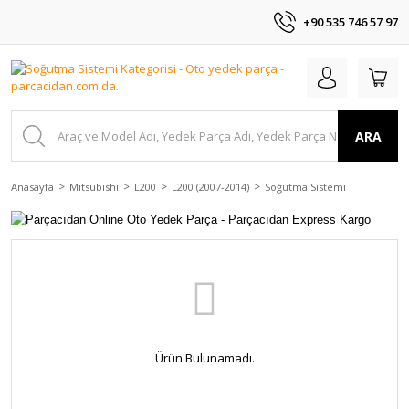
+90 535 746 57 97
ARA
Anasayfa
Mitsubishi
L200
L200 (2007-2014)
Soğutma Sistemi
Ürün Bulunamadı.