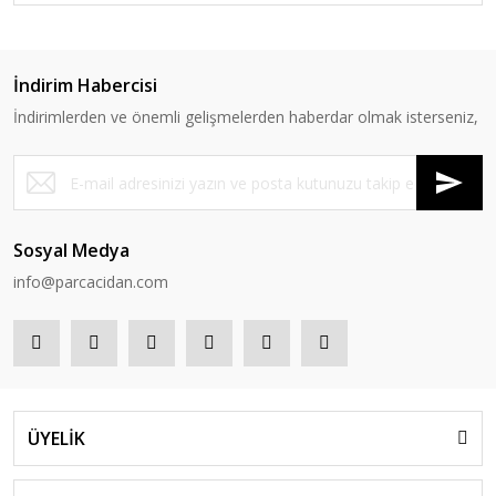
İndirim Habercisi
İndirimlerden ve önemli gelişmelerden haberdar olmak isterseniz,
Sosyal Medya
info@parcacidan.com
ÜYELİK