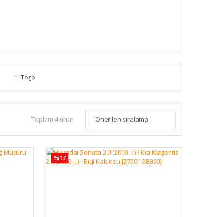
Togo
Toplam 4 ürün
%17