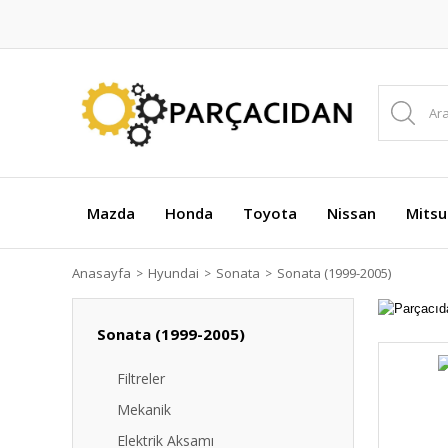
Mazda
Honda
Toyota
Nissan
Mitsu
Anasayfa
Hyundai
Sonata
Sonata (1999-2005)
Sonata (1999-2005)
Filtreler
Mekanik
Elektrik Aksamı