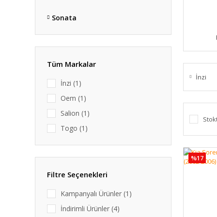
Sonata
Tüm Markalar
İnzi
İnzi (1)
Oem (1)
Salion (1)
Stok
Togo (1)
%17
Filtre Seçenekleri
Kampanyalı Ürünler (1)
İndirimli Ürünler (4)