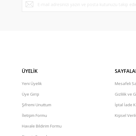
ÜYELİK
SAYFALA
Yeni Üyelik
Mesafeli Sa
Üye Girişi
Gizlilik ve 
Şifremi Unuttum
İptal İade K
İletişim Formu
Kişisel Veril
Havale Bildirim Formu