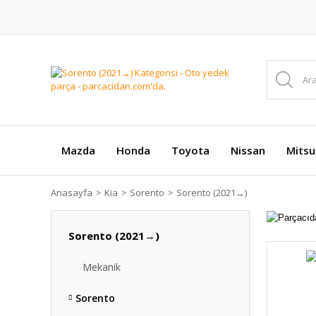
Mazda
Honda
Toyota
Nissan
Mitsu
Anasayfa
Kia
Sorento
Sorento (2021→)
Sorento (2021→)
Mekanik
Sorento