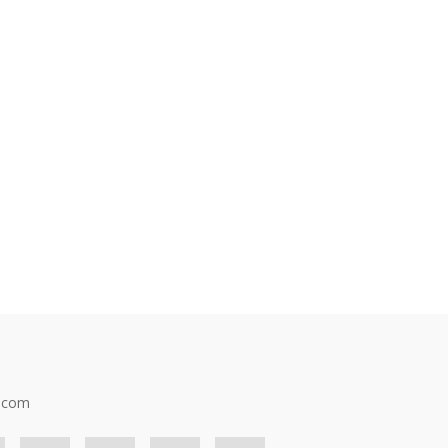
n.com