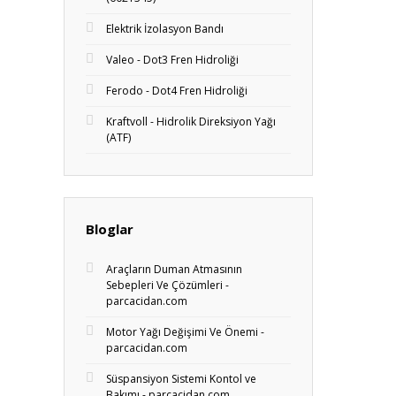
Elektrik İzolasyon Bandı
Valeo - Dot3 Fren Hidroliği
Ferodo - Dot4 Fren Hidroliği
Kraftvoll - Hidrolik Direksiyon Yağı
(ATF)
Bloglar
Araçların Duman Atmasının
Sebepleri Ve Çözümleri -
parcacidan.com
Motor Yağı Değişimi Ve Önemi -
parcacidan.com
Süspansiyon Sistemi Kontol ve
Bakımı - parcacidan.com